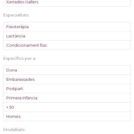
Xerrades i tallers
Especialitats:
Fisioteràpia
Lactància
Condicionament físic
Específics per a:
Dona
Embarassades
Postpart
Primera infància
+ 50
Homes
Modalitats: