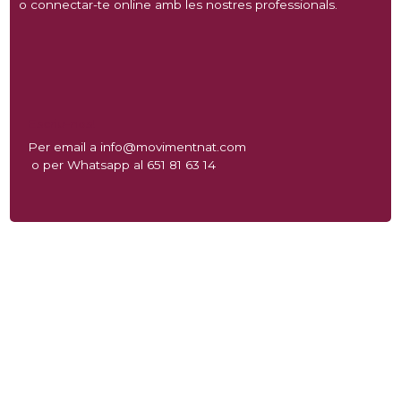
o connectar-te online amb les nostres professionals.
Escriu-nos!
Per email a info@movimentnat.com
o per Whatsapp al 651 81 63 14