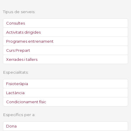
Tipus de serveis:
Consultes
Activitats dirigides
Programes entrenament
Curs Prepart
Xerrades i tallers
Especialitats:
Fisioteràpia
Lactància
Condicionament físic
Específics per a:
Dona