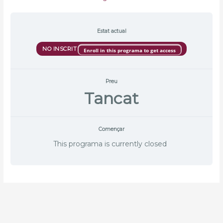
Estat actual
NO INSCRIT
Enroll in this programa to get access
Preu
Tancat
Començar
This programa is currently closed