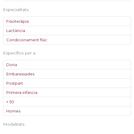
Especialitats:
Fisioteràpia
Lactància
Condicionament físic
Específics per a:
Dona
Embarassades
Postpart
Primera infància
+ 50
Homes
Modalitats: