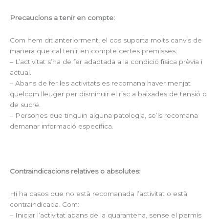
Precaucions a tenir en compte:
Com hem dit anteriorment, el cos suporta molts canvis de
manera que cal tenir en compte certes premisses:
– L’activitat s’ha de fer adaptada a la condició física prèvia i
actual.
– Abans de fer les activitats es recomana haver menjat
quelcom lleuger per disminuir el risc a baixades de tensió o
de sucre.
– Persones que tinguin alguna patologia, se’ls recomana
demanar informació específica.
Contraindicacions relatives o absolutes:
Hi ha casos que no està recomanada l’activitat o està
contraindicada. Com:
– Iniciar l’activitat abans de la quarantena, sense el permís