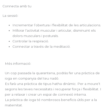
Connecta amb tu
La sessió:
Incrementar l’obertura i flexibilitat de les articulacions.
Millorar l’activitat muscular i articular, disminuint els
dolors musculars i posturals.
Controlar la respiració.
Connectar a través de la meditació.
Més informació:
Un cop passada la quarantena, podràs fer una pràctica de
ioga en companyia del teu nadó.
Es farà una pràctica de tipus
hatha
dinàmic. Per a moure’t
segons les teves necessitats i recuperar força i flexibilitat. I
per a relaxar i crear un espai de connexió interna.
La pràctica de ioga té nombrosos beneficis útils per a la
maternitat.