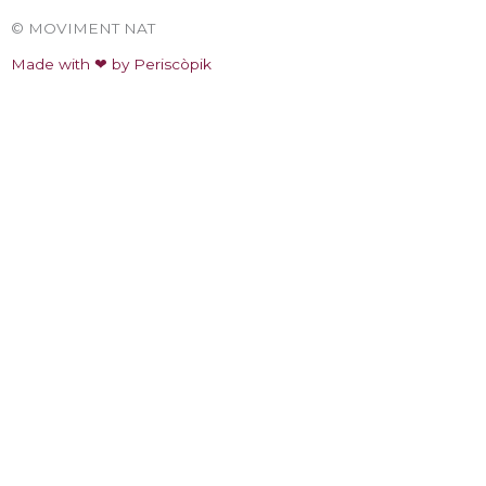
© MOVIMENT NAT
Made with ❤ by Periscòpik